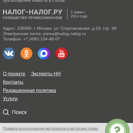
бухгалтерские новости и статьи.
С вами с
2014 года
Адрес: 105066, г. Москва, ул. Спартаковская, д.19, стр. 3А
Электронная почта: pisma@nalog-nalog.ru
Телефон: +7 (495) 134-48-07
О проекте
Эксперты НН
Контакты
Редакционная политика
Услуги
Поиск
Правила использования материалов и авторские права