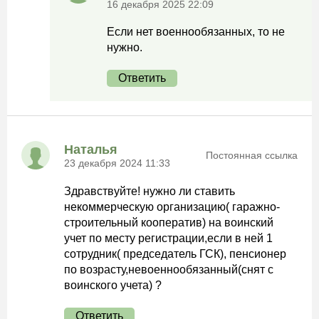
16 декабря 2025 22:09
Если нет военнообязанных, то не
нужно.
Ответить
Наталья
Постоянная ссылка
23 декабря 2024 11:33
Здравствуйте! нужно ли ставить
некоммерческую организацию( гаражно-
строительный кооператив) на воинский
учет по месту регистрации,если в ней 1
сотрудник( председатель ГСК), пенсионер
по возрасту,невоеннообязанный(снят с
воинского учета) ?
Ответить