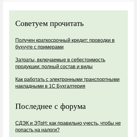
Советуем прочитать
Получен краткосрочный кредит: проводки в
бухучте с примерами
Затраты, включаемые в себестоимость
продукции: полный состав и виды
Как работать с электронными транспортными
накладными в 1С Бухгалтерия
Последнее с форума
СДЭК и ЭТрН: как правильно учесть, чтобы не
попасть на налоги?