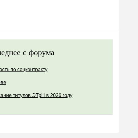
еднее с форума
ость по соцконтракту
ове
ание титулов ЭТрН в 2026 году