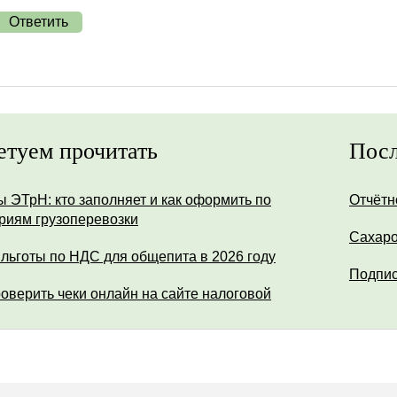
Ответить
етуем прочитать
Посл
ы ЭТрН: кто заполняет и как оформить по
Отчётн
риям грузоперевозки
Сахар
 льготы по НДС для общепита в 2026 году
Подпис
роверить чеки онлайн на сайте налоговой