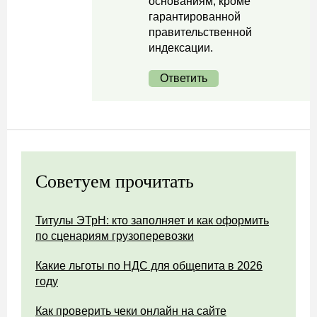
основаниям, кроме
гарантированной
правительственной
индексации.
Ответить
Советуем прочитать
Титулы ЭТрН: кто заполняет и как оформить
по сценариям грузоперевозки
Какие льготы по НДС для общепита в 2026
году
Как проверить чеки онлайн на сайте