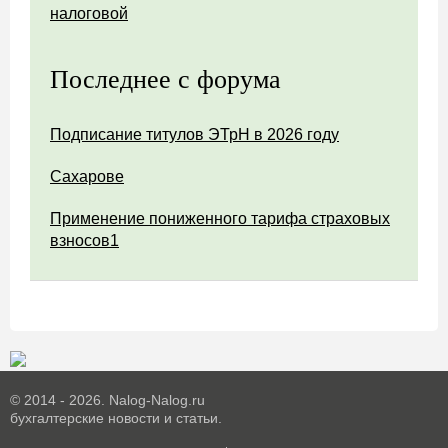
налоговой
Последнее с форума
Подписание титулов ЭТрН в 2026 году
Сахарове
Применение пониженного тарифа страховых
взносов1
© 2014 - 2026. Nalog-Nalog.ru
бухгалтерские новости и статьи.