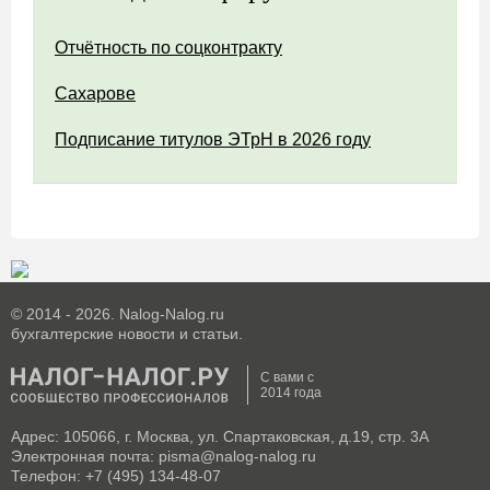
Отчётность по соцконтракту
Сахарове
Подписание титулов ЭТрН в 2026 году
© 2014 - 2026. Nalog-Nalog.ru
бухгалтерские новости и статьи.
С вами с
2014 года
Адрес: 105066, г. Москва, ул. Спартаковская, д.19, стр. 3А
Электронная почта: pisma@nalog-nalog.ru
Телефон: +7 (495) 134-48-07