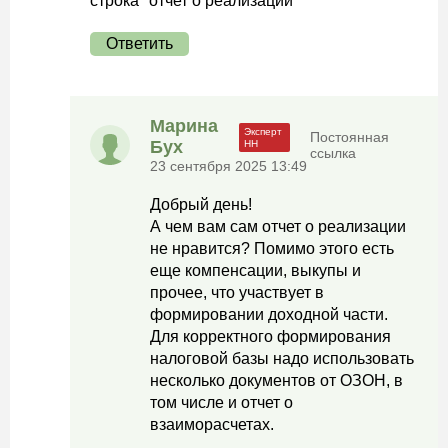
строка "отчет о реализации"
Ответить
Марина
Постоянная
Бух
ссылка
23 сентября 2025 13:49
Добрый день!
А чем вам сам отчет о реализации
не нравится? Помимо этого есть
еще компенсации, выкупы и
прочее, что участвует в
формировании доходной части.
Для корректного формирования
налоговой базы надо использовать
несколько документов от ОЗОН, в
том числе и отчет о
взаиморасчетах.