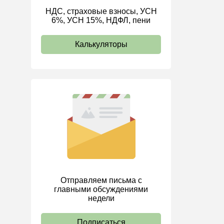
НДС, страховые взносы, УСН
ИП
6%, УСН 15%, НДФЛ, пени
Калькуляторы
Отправляем письма с
главными обсуждениями
недели
Подписаться