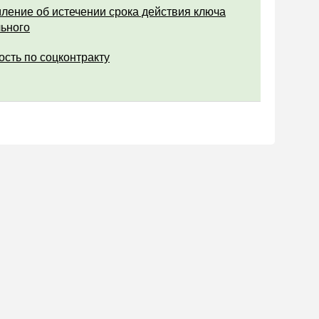
ление об истечении срока действия ключа
ьного
ость по соцконтракту