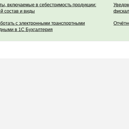
ты, включаемые в себестоимость продукции:
Уведом
й состав и виды
фискал
аботать с электронными транспортными
Отчётн
дными в 1С Бухгалтерия