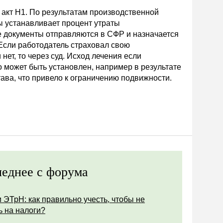
 акт Н1. По результатам производственной
 устанавливает процент утраты
 документы отправляются в СФР и назначается
Если работодатель страховал свою
нет, то через суд. Исход лечения если
о может быть установлен, например в результате
ава, что привело к ограничению подвижности.
еднее с форума
 ЭТрН: как правильно учесть, чтобы не
ь на налоги?