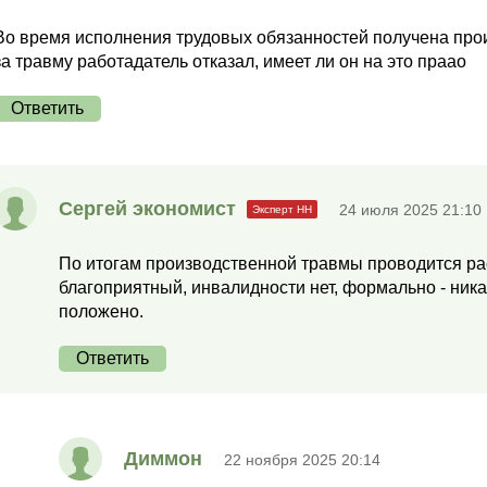
Во время исполнения трудовых обязанностей получена про
за травму работадатель отказал, имеет ли он на это праао
Ответить
Сергей экономист
24 июля 2025 21:10
По итогам производственной травмы проводится ра
благоприятный, инвалидности нет, формально - ника
положено.
Ответить
Диммон
22 ноября 2025 20:14