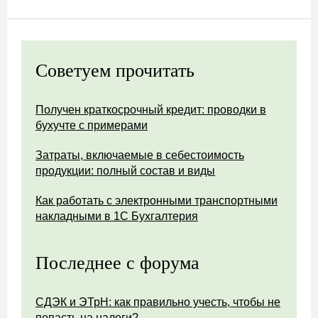
Советуем прочитать
Получен краткосрочный кредит: проводки в
бухучте с примерами
Затраты, включаемые в себестоимость
продукции: полный состав и виды
Как работать с электронными транспортными
накладными в 1С Бухгалтерия
Последнее с форума
СДЭК и ЭТрН: как правильно учесть, чтобы не
попасть на налоги?