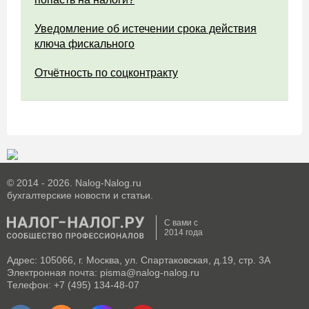
Уведомление об истечении срока действия
ключа фискального
Отчётность по соцконтракту
© 2014 - 2026. Nalog-Nalog.ru
бухгалтерские новости и статьи.
С вами с
2014 года
Адрес: 105066, г. Москва, ул. Спартаковская, д.19, стр. 3А
Электронная почта: pisma@nalog-nalog.ru
Телефон: +7 (495) 134-48-07