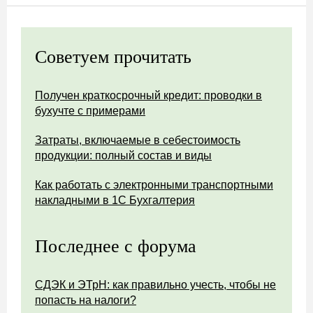
Советуем прочитать
Получен краткосрочный кредит: проводки в
бухучте с примерами
Затраты, включаемые в себестоимость
продукции: полный состав и виды
Как работать с электронными транспортными
накладными в 1С Бухгалтерия
Последнее с форума
СДЭК и ЭТрН: как правильно учесть, чтобы не
попасть на налоги?