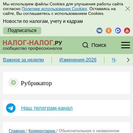
Мы используем файлы Cookies для улучшения работы сайта
согласно
Политике использования Cookies
. Оставаясь на
сайте, Вы соглашаетесь с использованием Cookies.
Новости по налогам, учету и кадрам
Подписаться
Поиск
Важное за неделю
Изменения-2026
Чек-лист
Рубрикатор
Наш телеграм-канал
Главная
/
Комментарии
/
Обьяснитнльная о незаконном