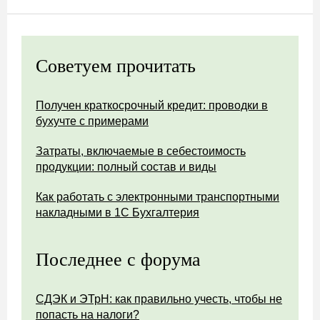
Советуем прочитать
Получен краткосрочный кредит: проводки в
бухучте с примерами
Затраты, включаемые в себестоимость
продукции: полный состав и виды
Как работать с электронными транспортными
накладными в 1С Бухгалтерия
Последнее с форума
СДЭК и ЭТрН: как правильно учесть, чтобы не
попасть на налоги?