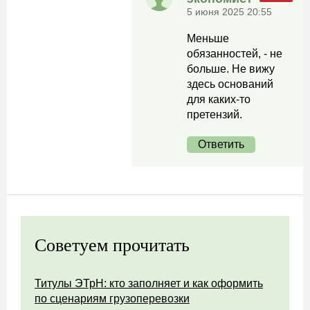
5 июня 2025 20:55
Меньше
обязанностей, - не
больше. Не вижу
здесь оснований
для каких-то
претензий.
Ответить
Советуем прочитать
Титулы ЭТрН: кто заполняет и как оформить
по сценариям грузоперевозки