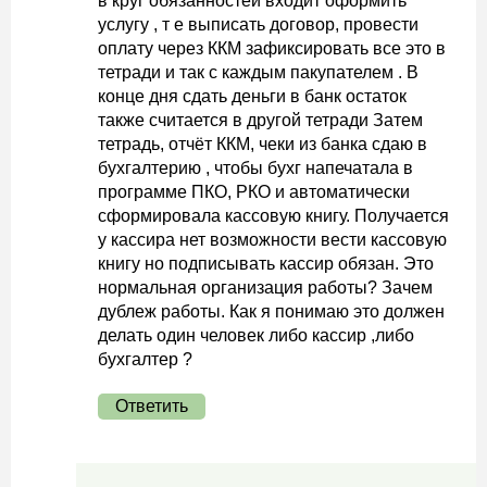
в круг обязанностей входит оформить
услугу , т е выписать договор, провести
оплату через ККМ зафиксировать все это в
тетради и так с каждым пакупателем . В
конце дня сдать деньги в банк остаток
также считается в другой тетради Затем
тетрадь, отчёт ККМ, чеки из банка сдаю в
бухгалтерию , чтобы бухг напечатала в
программе ПКО, РКО и автоматически
сформировала кассовую книгу. Получается
у кассира нет возможности вести кассовую
книгу но подписывать кассир обязан. Это
нормальная организация работы? Зачем
дублеж работы. Как я понимаю это должен
делать один человек либо кассир ,либо
бухгалтер ?
Ответить