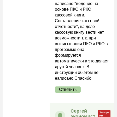
написано "ведение на
основе ПКО и РКО
кассовой книги.
Составление кассовой
отчётности", на деле
кассовую книгу вести нет
возможности т. к. при
выписывании ПКО и РКО в
программе она
формируется
автоматически а это делает
другой человек. В
инструкции об этом не
написано Спасибо
Ответить
Сергей
экономист