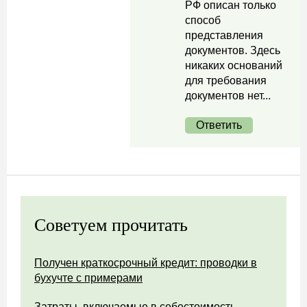
РФ описан только
способ
представления
документов. Здесь
никаких оснований
для требования
документов нет...
Ответить
Советуем прочитать
Получен краткосрочный кредит: проводки в
бухучте с примерами
Затраты, включаемые в себестоимость