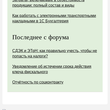
продукции: полный состав и виды
Как работать с электронными транспортными
накладными в 1С Бухгалтерия
Последнее с форума
СДЭК и ЭТрН: как правильно учесть, чтобы не
попасть на налоги?
Уведомление об истечении срока действия
ключа фискального
Отчётность по соцконтракту