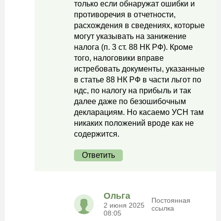
только если обнаружат ошибки и
противоречия в отчетности,
расхождения в сведениях, которые
могут указывать на занижение
налога (п. 3 ст. 88 НК РФ). Кроме
того, налоговики вправе
истребовать документы, указанные
в статье 88 НК РФ в части льгот по
ндс, по налогу на прибыль и так
далее даже по безошибочным
декларациям. Но касаемо УСН там
никаких положений вроде как не
содержится.
Ответить
Ольга
Постоянная
2 июня 2025
ссылка
08:05