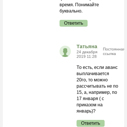
время. Понимайте
буквально.
Ответить
Татьяна
Постоянная
24 декабря
ссылка
2019 11:28
То есть, если аванс
выплачивается
20го, то можно
рассчитывать не по
15, а, например, по
17 января ( с
приказом на
январь)?
Ответить