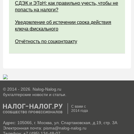
СДЭК и ЭТрН: как правильно учесть, чтобы не
попасть на налоги?
Уведомление об истечении срока действия
ключа фискального
Отчётность по соцконтракту
© 2014 - 2026. Nalog-Nalog.ru
бухгалтерские новости и статьи.
С вами с
2014 года
Адрес: 105066, г. Москва, ул. Спартаковская, д.19, стр. 3А
Электронная почта: pisma@nalog-nalog.ru
Телефон: +7 (495) 134-48-07