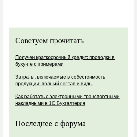
Советуем прочитать
Получен краткосрочный кредит: проводки в
бухучте с примерами
Затраты, включаемые в себестоимость
продукции: полный состав и виды
Как работать с электронными транспортными
накладными в 1С Бухгалтерия
Последнее с форума