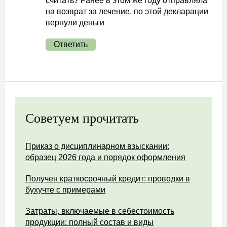
считать? Ранее в этом же году отправляла
на возврат за лечение, по этой декларации
вернули деньги
Ответить
Советуем прочитать
Приказ о дисциплинарном взыскании:
образец 2026 года и порядок оформления
Получен краткосрочный кредит: проводки в
бухучте с примерами
Затраты, включаемые в себестоимость
продукции: полный состав и виды