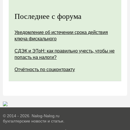
Последнее с форума
Уведомление об истечении срока действия
ключа фискального
СДЭК и ЭТрН: как правильно учесть, чтобы не
попасть на налоги?
Отчётность по соцконтракту
© 2014 - 2026. Nalog-Nalog.ru
бухгалтерские новости и статьи.