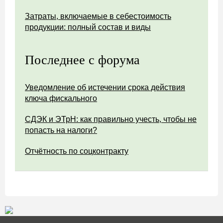
Затраты, включаемые в себестоимость
продукции: полный состав и виды
Последнее с форума
Уведомление об истечении срока действия
ключа фискального
СДЭК и ЭТрН: как правильно учесть, чтобы не
попасть на налоги?
Отчётность по соцконтракту