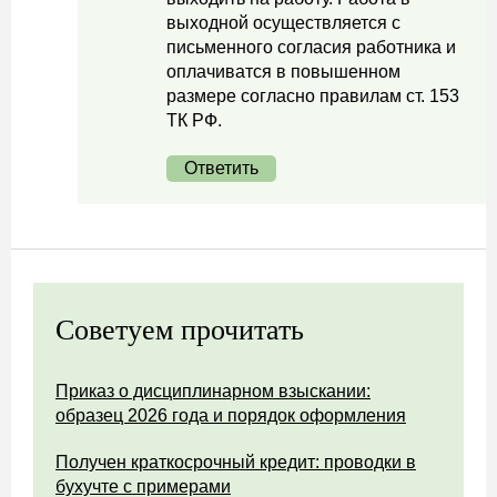
выходной осуществляется с
письменного согласия работника и
оплачиватся в повышенном
размере согласно правилам ст. 153
ТК РФ.
Ответить
Советуем прочитать
Приказ о дисциплинарном взыскании:
образец 2026 года и порядок оформления
Получен краткосрочный кредит: проводки в
бухучте с примерами