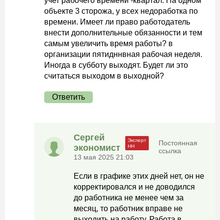
учет рабочего времени -квартал. На одном
объекте 3 сторожа, у всех недоработка по
времени. Имеет ли право работодатель
внести дополнительные обязанности и тем
самым увеличить время работы? в
организации пятидннвная рабочая неделя.
Иногда в субботу выходят. Будет ли это
считаться выходом в выходной?
Ответить
Сергей
Постоянная
экономист
ссылка
13 мая 2025 21:03
Если в графике этих дней нет, он не
корректировался и не доводился
до работника не менее чем за
месяц, то работник вправе не
выходить на работу. Работа в