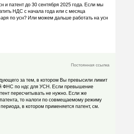
сн и патент до 30 сентября 2025 года. Если мы
атить НДС с начала года или с месяца
аря по усн? Или можем дальше работать на усн
Постоянная ссылка
едующего за тем, в котором Вы превысили лимит
ций ФНС по ндс для УСН. Если превышение
атент пересчитывать не нужно. Если же
патента, то налоги по совмещаемому режиму
периода, в котором применяется патент, см.