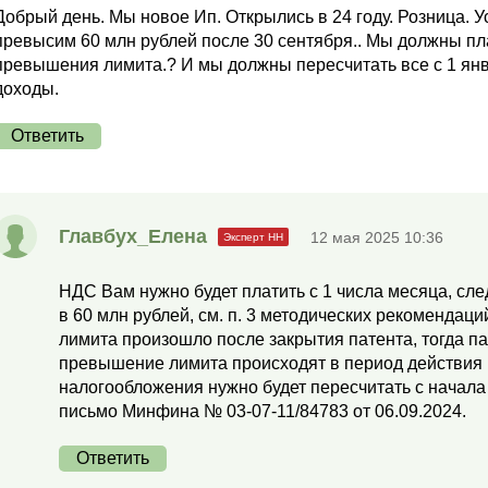
Добрый день. Мы новое Ип. Открылись в 24 году. Розница. У
превысим 60 млн рублей после 30 сентября.. Мы должны пл
превышения лимита.? И мы должны пересчитать все с 1 янв
доходы.
Ответить
Главбух_Елена
12 мая 2025 10:36
НДС Вам нужно будет платить с 1 числа месяца, сл
в 60 млн рублей, см. п. 3 методических рекоменда
лимита произошло после закрытия патента, тогда п
превышение лимита происходят в период действия 
налогообложения нужно будет пересчитать с начала 
письмо Минфина № 03-07-11/84783 от 06.09.2024.
Ответить