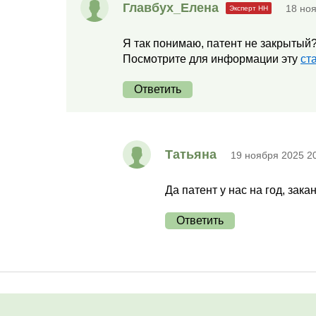
Главбух_Елена
18 но
Я так понимаю, патент не закрытый?
Посмотрите для информации эту
ст
Ответить
Татьяна
19 ноября 2025 2
Да патент у нас на год, зака
Ответить