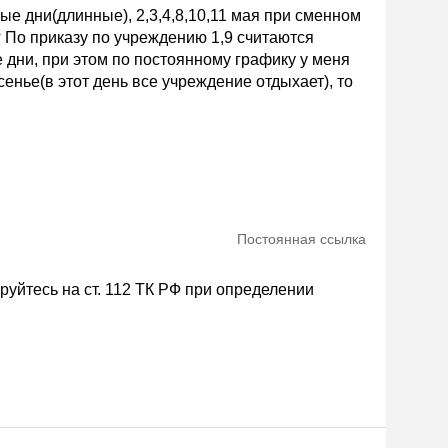
е дни(длинные), 2,3,4,8,10,11 мая при сменном
 По приказу по учреждению 1,9 считаются
 дни, при этом по постоянному графику у меня
енье(в этот день все учреждение отдыхает), то
Постоянная ссылка
руйтесь на ст. 112 ТК РФ при определении