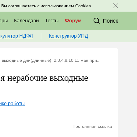
исоединяйтесь к нам в соц. сетях:
, Вы соглашаетесь с использованием Cookies.
Поиск
оры
Календари
Тесты
Форум
ькулятор НДФЛ
Конструктор УПД
выходные дни(длинные), 2,3,4,8,10,11 мая при...
ся нерабочие выходные
ике работы
Постоянная ссылка