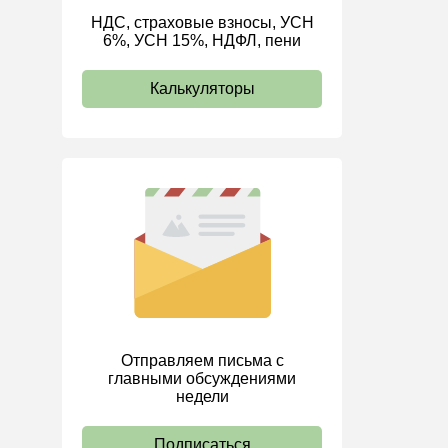
НДС, страховые взносы, УСН
ИП
6%, УСН 15%, НДФЛ, пени
Калькуляторы
Отправляем письма с
главными обсуждениями
недели
Подписаться