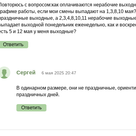
Повторюсь с вопросом:как оплачиваются нерабочие выходны
графике работы, если мои смены выпадают на 1,3,8,10 мая?
праздничные выходные, а 2,3,4,8,10,11 нерабочие выходные
выпадает выходной понедельник еженедельно, как и воскрес
есть 5 и 12 мая у меня выходные?
Ответить
Сергей
6 мая 2025 20:47
В одинарном размере, они не праздничные, ориенти
праздничных дней.
Ответить