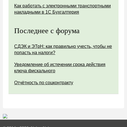
Как работать с электронными транспортными
накладными в 1С Бухгалтерия
Последнее с форума
СДЭК и ЭТрН: как правильно учесть, чтобы не
попасть на налоги?
Уведомление об истечении срока действия
ключа фискального
Отчётность по соцконтракту