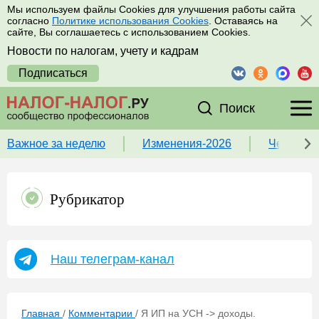
Мы используем файлы Cookies для улучшения работы сайта
согласно
Политике использования Cookies
. Оставаясь на
сайте, Вы соглашаетесь с использованием Cookies.
Новости по налогам, учету и кадрам
Подписаться
Поиск
Важное за неделю
Изменения-2026
Чек-лист
Рубрикатор
Наш телеграм-канал
Главная
/
Комментарии
/
Я ИП на УСН -> доходы.