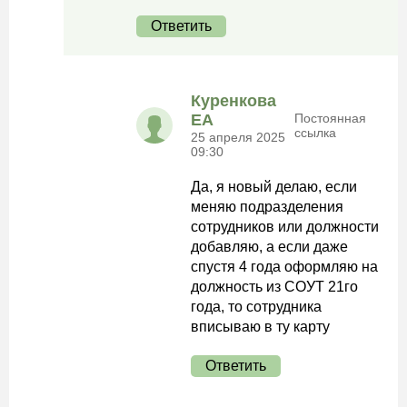
Ответить
Куренкова
ЕА
Постоянная
ссылка
25 апреля 2025
09:30
Да, я новый делаю, если
меняю подразделения
сотрудников или должности
добавляю, а если даже
спустя 4 года оформляю на
должность из СОУТ 21го
года, то сотрудника
вписываю в ту карту
Ответить