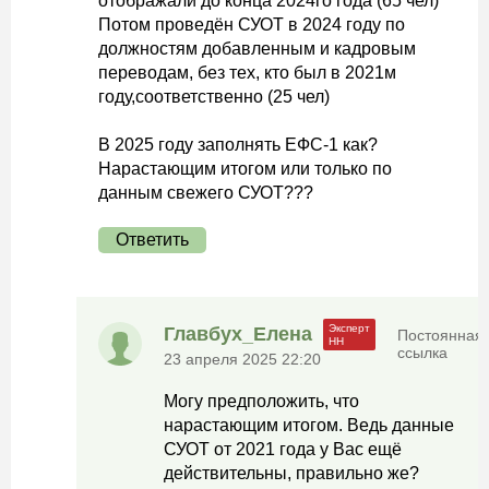
отображали до конца 2024го года (65 чел)
Потом проведён СУОТ в 2024 году по
должностям добавленным и кадровым
переводам, без тех, кто был в 2021м
году,соответственно (25 чел)
В 2025 году заполнять ЕФС-1 как?
Нарастающим итогом или только по
данным свежего СУОТ???
Ответить
Главбух_Елена
Постоянная
ссылка
23 апреля 2025 22:20
Могу предположить, что
нарастающим итогом. Ведь данные
СУОТ от 2021 года у Вас ещё
действительны, правильно же?