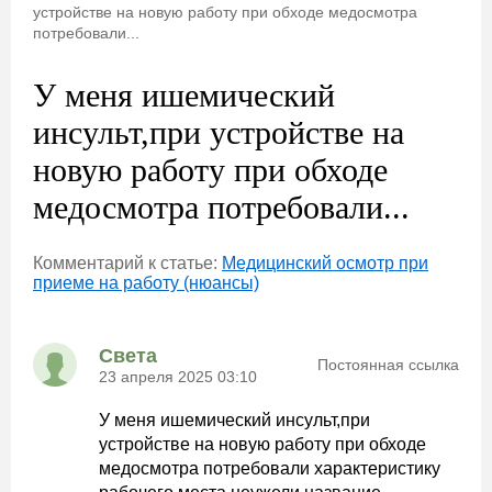
устройстве на новую работу при обходе медосмотра
потребовали...
У меня ишемический
инсульт,при устройстве на
новую работу при обходе
медосмотра потребовали...
Комментарий к статье:
Медицинский осмотр при
приеме на работу (нюансы)
Света
Постоянная ссылка
23 апреля 2025 03:10
У меня ишемический инсульт,при
устройстве на новую работу при обходе
медосмотра потребовали характеристику