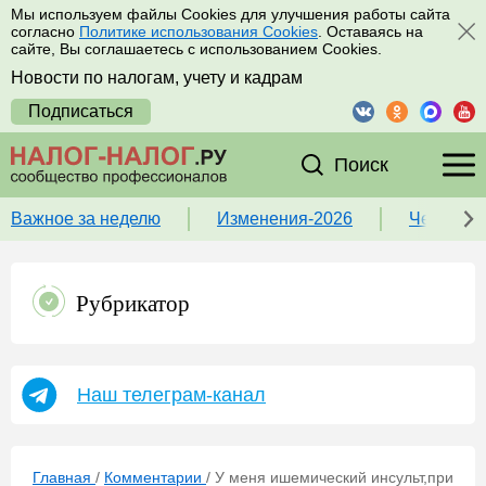
Мы используем файлы Cookies для улучшения работы сайта
согласно
Политике использования Cookies
. Оставаясь на
сайте, Вы соглашаетесь с использованием Cookies.
Новости по налогам, учету и кадрам
Подписаться
Поиск
Важное за неделю
Изменения-2026
Чек-лист
Рубрикатор
Наш телеграм-канал
Главная
/
Комментарии
/
У меня ишемический инсульт,при