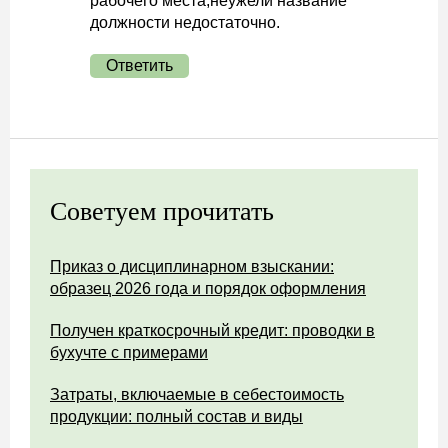
рабочего места,неужели название
должности недостаточно.
Ответить
Советуем прочитать
Приказ о дисциплинарном взыскании:
образец 2026 года и порядок оформления
Получен краткосрочный кредит: проводки в
бухучте с примерами
Затраты, включаемые в себестоимость
продукции: полный состав и виды