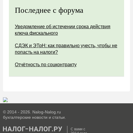
Последнее с форума
Уведомление об истечении срока действия
ключа фискального
СДЭК и ЭТрН: как правильно учесть, чтобы не
попасть на налоги?
Отчётность по соцконтракту
© 2014 - 2026. Nalog-Nalog.ru
бухгалтерские новости и статьи.
С вами с