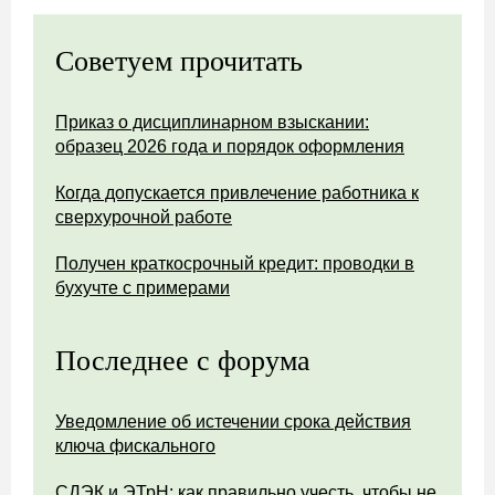
Советуем прочитать
Приказ о дисциплинарном взыскании:
образец 2026 года и порядок оформления
Когда допускается привлечение работника к
сверхурочной работе
Получен краткосрочный кредит: проводки в
бухучте с примерами
Последнее с форума
Уведомление об истечении срока действия
ключа фискального
СДЭК и ЭТрН: как правильно учесть, чтобы не