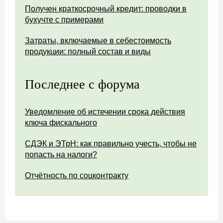
Получен краткосрочный кредит: проводки в
бухучте с примерами
Затраты, включаемые в себестоимость
продукции: полный состав и виды
Последнее с форума
Уведомление об истечении срока действия
ключа фискального
СДЭК и ЭТрН: как правильно учесть, чтобы не
попасть на налоги?
Отчётность по соцконтракту