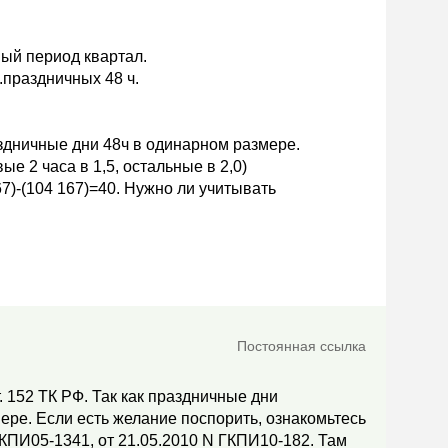
ый период квартал.
.праздничных 48 ч.
аздничные дни 48ч в одинарном размере.
ые 2 часа в 1,5, остальные в 2,0)
7)-(104 167)=40. Нужно ли учитывать
Постоянная ссылка
. 152 ТК РФ. Так как праздничные дни
ре. Если есть желание поспорить, ознакомьтесь
КПИ05-1341, от 21.05.2010 N ГКПИ10-182. Там