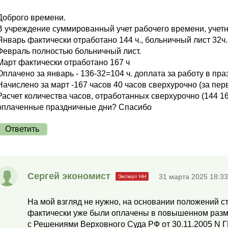
Доброго времени.
В учреждение суммированный учет рабочего времени, учетн
Январь фактически отработано 144 ч., больничный лист 32ч.
Февраль полностью больничный лист.
Март фактически отработано 167 ч
Оплачено за январь - 136-32=104 ч. доплата за работу в пр
Начислено за март -167 часов 40 часов сверхурочно (за перв
Расчет количества часов, отработанных сверхурочно (144 16
оплаченные праздничные дни? Спасибо
Ответить
Сергей экономист
31 марта 2025 18:33
На мой взгляд не нужно, на основании положений ст
фактически уже были оплачены в повышенном разме
с Решениями Верховного Суда РФ от 30.11.2005 N Г