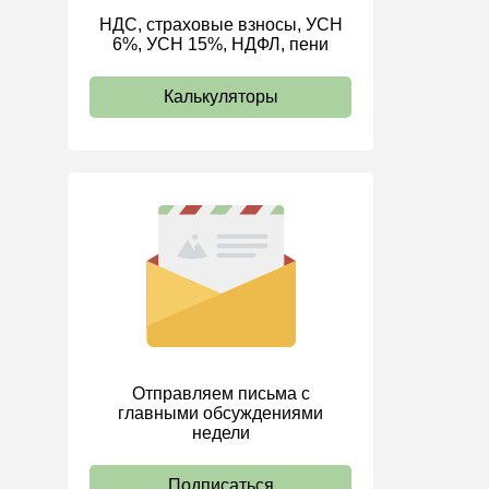
НДС, страховые взносы, УСН
ИП
6%, УСН 15%, НДФЛ, пени
Калькуляторы
Отправляем письма с
главными обсуждениями
недели
Подписаться