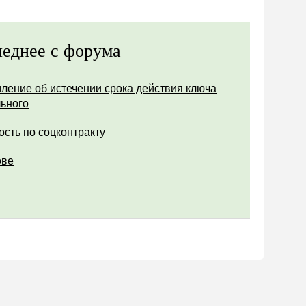
еднее с форума
ление об истечении срока действия ключа
ьного
ость по соцконтракту
ове