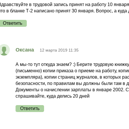
Здравствуйте в трудовой запись принят на работу 10 января
что в бланке Т-2 написано принят 30 января. Вопрос, а куда
Ответить
Оксана
12 марта 2019 11:35
А мы-то тут откуда знаем? :) Берите трудовую книжк
(письменно) копии приказа о приеме на работу, копи
экземпляра), копии страниц журналов, в которых ра
безопасности, по правилам вы должны были там в д
Документы о начислении зарплаты в январе 2002. С
спрашивайте, куда делись 20 дней
Ответить