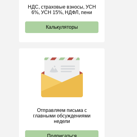
НДС, страховые взносы, УСН
ИП
6%, УСН 15%, НДФЛ, пени
Калькуляторы
Отправляем письма с
главными обсуждениями
недели
Подписаться