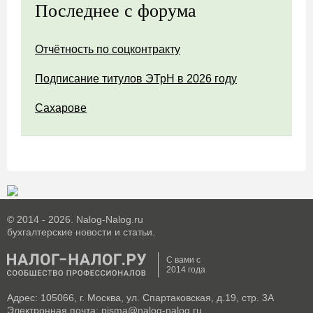
Последнее с форума
Отчётность по соцконтракту
Подписание титулов ЭТрН в 2026 году
Сахарове
© 2014 - 2026. Nalog-Nalog.ru
бухгалтерские новости и статьи.
С вами с
2014 года
Адрес: 105066, г. Москва, ул. Спартаковская, д.19, стр. 3А
Электронная почта: pisma@nalog-nalog.ru