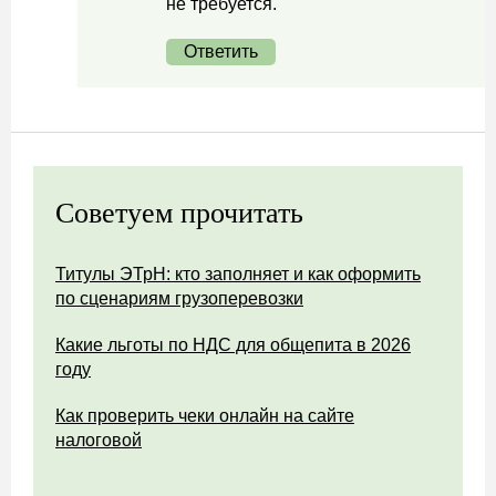
не требуется.
Ответить
Советуем прочитать
Титулы ЭТрН: кто заполняет и как оформить
по сценариям грузоперевозки
Какие льготы по НДС для общепита в 2026
году
Как проверить чеки онлайн на сайте
налоговой