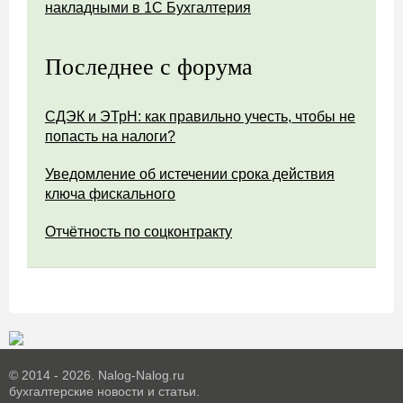
накладными в 1С Бухгалтерия
Последнее с форума
СДЭК и ЭТрН: как правильно учесть, чтобы не
попасть на налоги?
Уведомление об истечении срока действия
ключа фискального
Отчётность по соцконтракту
© 2014 - 2026. Nalog-Nalog.ru
бухгалтерские новости и статьи.