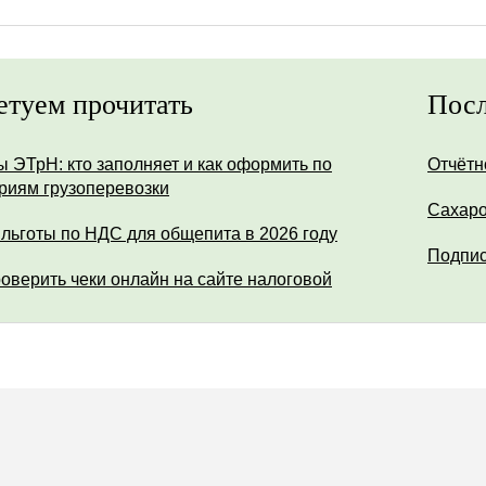
етуем прочитать
Посл
ы ЭТрН: кто заполняет и как оформить по
Отчётн
риям грузоперевозки
Сахар
 льготы по НДС для общепита в 2026 году
Подпис
роверить чеки онлайн на сайте налоговой