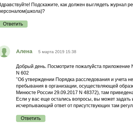
Здравствуйте! Подскажите, как должен выглядеть журнал ре
персоналом(школа)?
Ответить
Алена
5 марта 2019 15:38
Добрый день. Посмотрите пожалуйста приложение №
N 602
"Об утверждении Порядка расследования и учета н
пребывания в организации, осуществляющей образо
Минюсте России 29.09.2017 N 48372), там приведен
Если у вас еще остались вопросы, вы может задат
исчерпывающий ответ от присутствующих там регул
Ответить