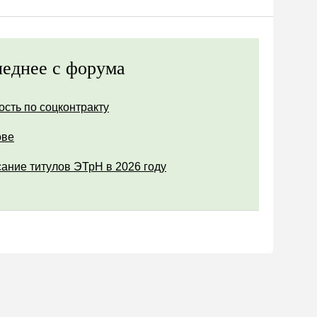
еднее с форума
ость по соцконтракту
ове
ание титулов ЭТрН в 2026 году