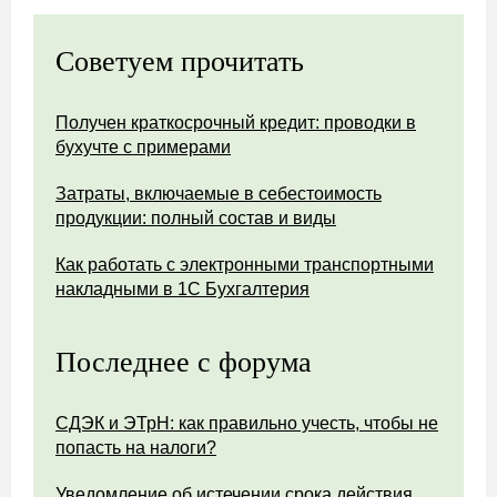
Советуем прочитать
Получен краткосрочный кредит: проводки в
бухучте с примерами
Затраты, включаемые в себестоимость
продукции: полный состав и виды
Как работать с электронными транспортными
накладными в 1С Бухгалтерия
Последнее с форума
СДЭК и ЭТрН: как правильно учесть, чтобы не
попасть на налоги?
Уведомление об истечении срока действия