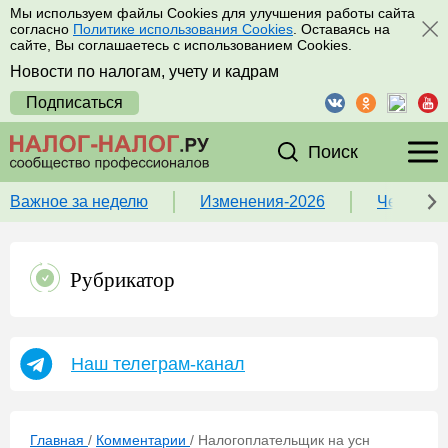
Мы используем файлы Cookies для улучшения работы сайта
согласно
Политике использования Cookies
. Оставаясь на
сайте, Вы соглашаетесь с использованием Cookies.
Новости по налогам, учету и кадрам
Подписаться
Поиск
Важное за неделю
Изменения-2026
Чек-лист
Рубрикатор
Наш телеграм-канал
Главная
/
Комментарии
/
Налогоплательщик на усн