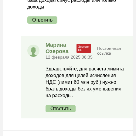
база доходы синус расходы или только
доходы
Ответить
Марина
Постоянная
Озерова
ссылка
12 февраля 2025 08:35
Здравствуйте, для расчета лимита
доходов для целей исчисления
НДС (лимит 60 млн руб.) нужно
брать доходы без их уменьшения
на расходы.
Ответить