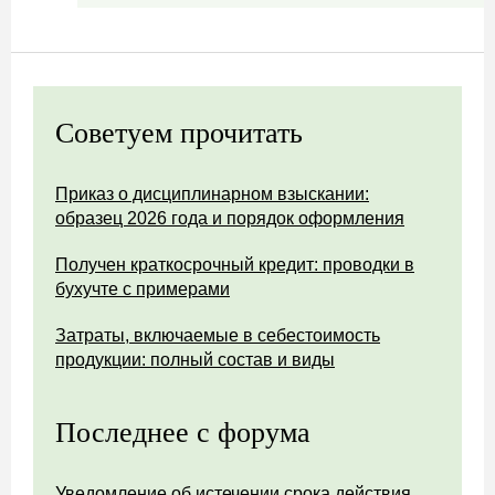
Советуем прочитать
Приказ о дисциплинарном взыскании:
образец 2026 года и порядок оформления
Получен краткосрочный кредит: проводки в
бухучте с примерами
Затраты, включаемые в себестоимость
продукции: полный состав и виды
Последнее с форума
Уведомление об истечении срока действия