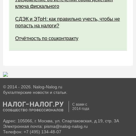
ключа фискального
СДЭК и ЭТрН: как правильно учесть, чтобы не
попасть на налоги?
Отчётность по соцконтракту
© 2014 - 2026. Nalog-Nalog.ru
бухгалтерские новости и статьи.
С вами с
2014 года
Адрес: 105066, г. Москва, ул. Спартаковская, д.19, стр. 3А
Электронная почта: pisma@nalog-nalog.ru
Телефон: +7 (495) 134-48-07