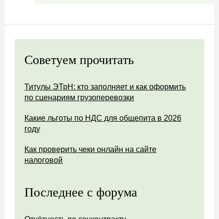
Советуем прочитать
Титулы ЭТрН: кто заполняет и как оформить
по сценариям грузоперевозки
Какие льготы по НДС для общепита в 2026
году
Как проверить чеки онлайн на сайте
налоговой
Последнее с форума