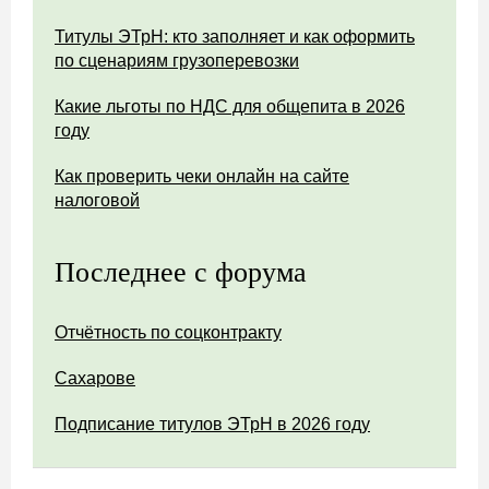
Титулы ЭТрН: кто заполняет и как оформить
по сценариям грузоперевозки
Какие льготы по НДС для общепита в 2026
году
Как проверить чеки онлайн на сайте
налоговой
Последнее с форума
Отчётность по соцконтракту
Сахарове
Подписание титулов ЭТрН в 2026 году