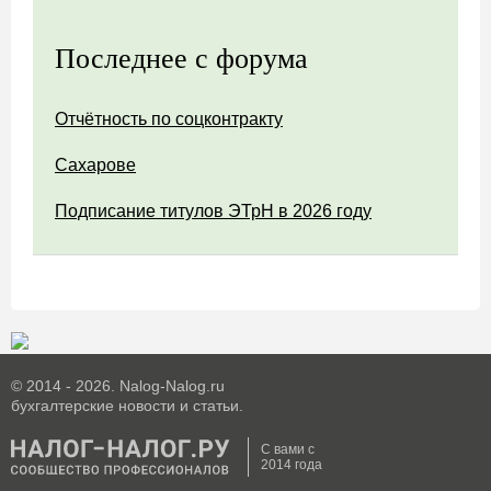
Последнее с форума
Отчётность по соцконтракту
Сахарове
Подписание титулов ЭТрН в 2026 году
© 2014 - 2026. Nalog-Nalog.ru
бухгалтерские новости и статьи.
С вами с
2014 года