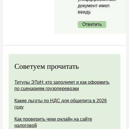
документ имел
ввиду.
Ответить
Советуем прочитать
Титулы ЭТрН: кто заполняет и как оформить
по сценариям грузоперевозки
Какие льготы по НДС для общепита в 2026
году
Как проверить чеки онлайн на сайте
налоговой