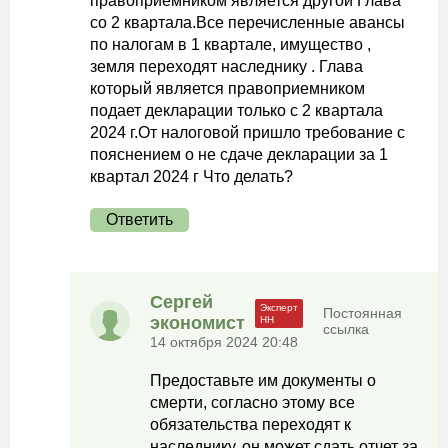
правоприемником является другой Глава
со 2 квартала.Все перечисленные авансы
по налогам в 1 квартале, имущество ,
земля переходят наследнику . Глава
который является правоприемником
подает декларации только с 2 квартала
2024 г.От налоговой пришло требование с
пояснением о не сдаче декларации за 1
квартал 2024 г Что делать?
Ответить
Сергей
Постоянная
экономист
ссылка
14 октября 2024 20:48
Предоставьте им документы о
смерти, согласно этому все
обязательства переходят к
наследнику, он может сдать отчет за