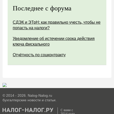
Последнее с форума
СДЭК и ЭТрН: как правильно учесть, чтобы не
попасть на налоги?
Уведомление об истечении срока действия
ключа фискального
Отчётность по соцконтракту
© 2014 - 2026. Nalog-Nalog.ru
бухгалтерские новости и статьи.
С вами с
2014 года