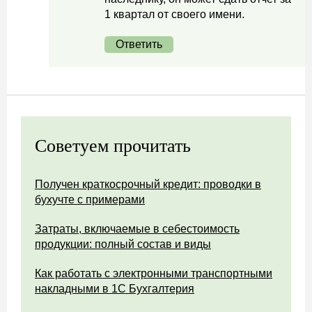
1 квартал от своего имени.
Ответить
Советуем прочитать
Получен краткосрочный кредит: проводки в
бухучте с примерами
Затраты, включаемые в себестоимость
продукции: полный состав и виды
Как работать с электронными транспортными
накладными в 1С Бухгалтерия