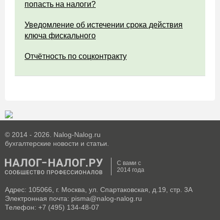
попасть на налоги?
Уведомление об истечении срока действия
ключа фискального
Отчётность по соцконтракту
© 2014 - 2026. Nalog-Nalog.ru
бухгалтерские новости и статьи.
С вами с
2014 года
Адрес: 105066, г. Москва, ул. Спартаковская, д.19, стр. 3А
Электронная почта: pisma@nalog-nalog.ru
Телефон: +7 (495) 134-48-07