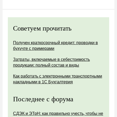
Советуем прочитать
Получен краткосрочный кредит: проводки в
бухучте с примерами
Затраты, включаемые в себестоимость
продукции: полный состав и виды
Как работать с электронными транспортными
накладными в 1С Бухгалтерия
Последнее с форума
СДЭК и ЭТрН: как правильно учесть, чтобы не