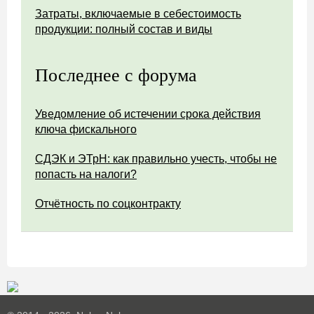
Затраты, включаемые в себестоимость
продукции: полный состав и виды
Последнее с форума
Уведомление об истечении срока действия
ключа фискального
СДЭК и ЭТрН: как правильно учесть, чтобы не
попасть на налоги?
Отчётность по соцконтракту