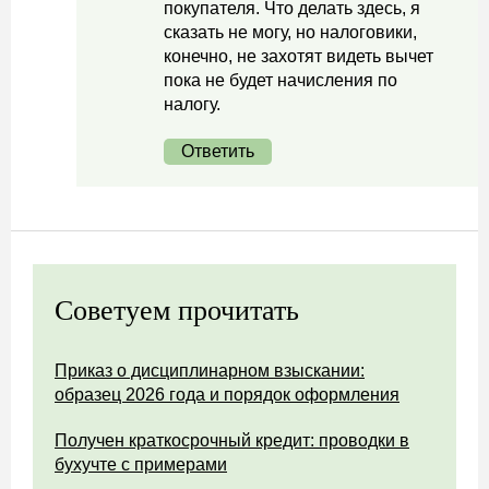
покупателя. Что делать здесь, я
сказать не могу, но налоговики,
конечно, не захотят видеть вычет
пока не будет начисления по
налогу.
Ответить
Советуем прочитать
Приказ о дисциплинарном взыскании:
образец 2026 года и порядок оформления
Получен краткосрочный кредит: проводки в
бухучте с примерами