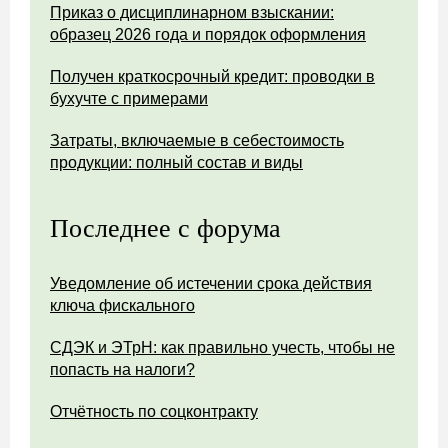
Приказ о дисциплинарном взыскании:
образец 2026 года и порядок оформления
Получен краткосрочный кредит: проводки в
бухучте с примерами
Затраты, включаемые в себестоимость
продукции: полный состав и виды
Последнее с форума
Уведомление об истечении срока действия
ключа фискального
СДЭК и ЭТрН: как правильно учесть, чтобы не
попасть на налоги?
Отчётность по соцконтракту