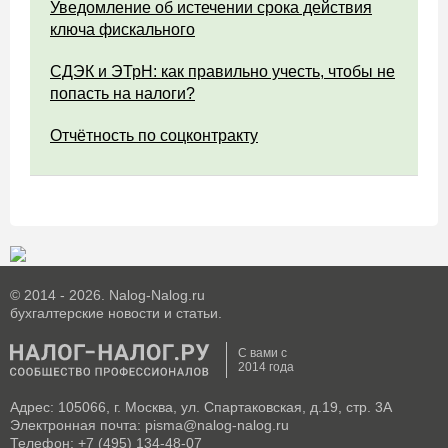
Уведомление об истечении срока действия
ключа фискального
СДЭК и ЭТрН: как правильно учесть, чтобы не
попасть на налоги?
Отчётность по соцконтракту
© 2014 - 2026. Nalog-Nalog.ru
бухгалтерские новости и статьи.
С вами с
2014 года
Адрес: 105066, г. Москва, ул. Спартаковская, д.19, стр. 3А
Электронная почта: pisma@nalog-nalog.ru
Телефон: +7 (495) 134-48-07