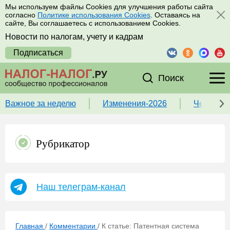
Мы используем файлы Cookies для улучшения работы сайта
согласно
Политике использования Cookies
. Оставаясь на
сайте, Вы соглашаетесь с использованием Cookies.
Новости по налогам, учету и кадрам
Подписаться
Поиск
Важное за неделю
Изменения-2026
Чек-лист
Рубрикатор
Наш телеграм-канал
Главная
/
Комментарии
/
К статье: Патентная система