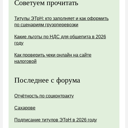
Советуем прочитать
Титулы ЭТрН: кто заполняет и как оформить
по сценариям грузоперевозки
Какие льготы по НДС для общепита в 2026
году
Как проверить чеки онлайн на сайте
налоговой
Последнее с форума
Отчётность по соцконтракту
Сахарове
Подписание титулов ЭТрН в 2026 году