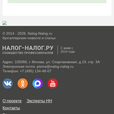
© 2014 - 2026. Nalog-Nalog.ru
бухгалтерские новости и статьи.
С вами с
2014 года
Адрес: 105066, г. Москва, ул. Спартаковская, д.19, стр. 3А
Электронная почта: pisma@nalog-nalog.ru
Телефон: +7 (495) 134-48-07
О проекте
Эксперты НН
Контакты