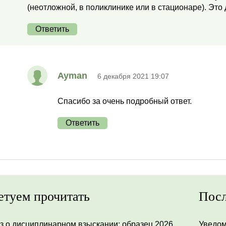
(неотложной, в поликлинике или в стационаре). Это
Ответить
Ayman
6 декабря 2021 19:07
Спасибо за очень подробный ответ.
Ответить
етуем прочитать
Посл
з о дисциплинарном взыскании: образец 2026
Уведом