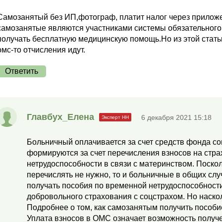
Самозанятый без ИП,фотограф, платит налог через приложен
самозанятые являются участниками системы обязательного 
получать бесплатную медицинскую помощь.Но из этой стать
омс-то отчисления идут.
Ответить
Главбух_Елена
6 декабря 2021 15:18
Больничный оплачивается за счет средств фонда со
формируются за счет перечисления взносов на стр
нетрудоспособности в связи с материнством. Поско
перечислять не нужно, то и больничные в общих сл
получать пособия по временной нетрудоспособност
добровольного страхования с соцстрахом. Но наско
Подробнее о том, как самозанятым получить пособи
Уплата взносов в ОМС означает возможность полу