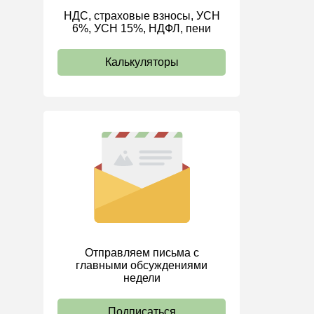
НДС, страховые взносы, УСН
ИП
6%, УСН 15%, НДФЛ, пени
Калькуляторы
Отправляем письма с
главными обсуждениями
недели
Подписаться