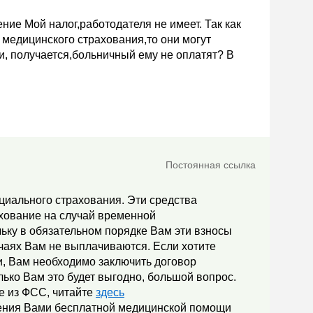
ие Мой налог,работодателя не имеет. Так как
медицинского страхования,то они могут
и, получается,больничный ему не оплатят? В
Постоянная ссылка
циального страхования. Эти средства
ахование на случай временной
льку в обязательном порядке Вам эти взносы
учаях Вам не выплачиваются. Если хотите
и, Вам необходимо заключить договор
лько Вам это будет выгодно, большой вопрос.
е из ФСС, читайте
здесь
чения Вами бесплатной медицинской помощи