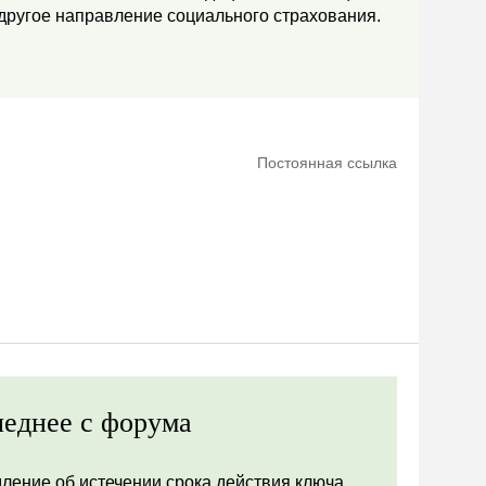
 другое направление социального страхования.
Постоянная ссылка
еднее с форума
ление об истечении срока действия ключа