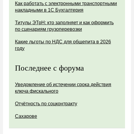
Как работать с электронными транспортными
накладными в 1С Бухгалтерия
Титулы ЭТрН: кто заполняет и как оформить
по сценариям грузоперевозки
Какие льготы по НДС для общепита в 2026
году
Последнее с форума
Уведомление об истечении срока действия
ключа фискального
Отчётность по соцконтракту
Сахарове