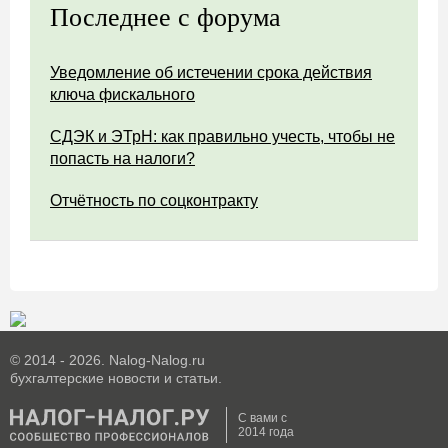
Последнее с форума
Уведомление об истечении срока действия
ключа фискального
СДЭК и ЭТрН: как правильно учесть, чтобы не
попасть на налоги?
Отчётность по соцконтракту
© 2014 - 2026. Nalog-Nalog.ru
бухгалтерские новости и статьи.
С вами с
2014 года