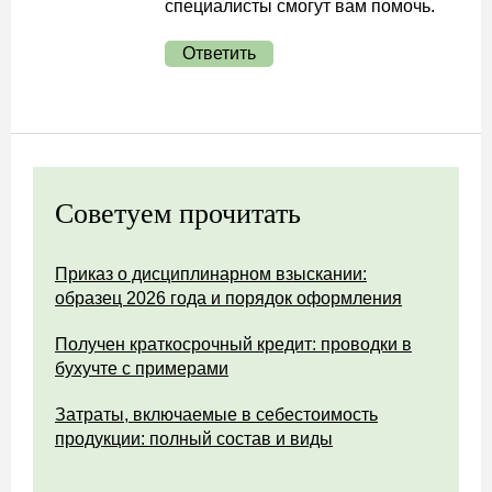
специалисты смогут вам помочь.
Ответить
Советуем прочитать
Приказ о дисциплинарном взыскании:
образец 2026 года и порядок оформления
Получен краткосрочный кредит: проводки в
бухучте с примерами
Затраты, включаемые в себестоимость
продукции: полный состав и виды