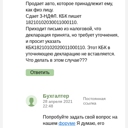
Продает авто, которое принадлежит ему,
как физ лицу.
Сдает 3-НДФЛ. КБК пишет
18210102030011000110.
Приходит письмо из налоговой, что
декларация принята, но требует уточнения,
и просит указать
КБК18210102020011000110. Этот КБК в
уточняющею декларацию не вставляется.
Что делать в этом случае???
Ответить
Бухгалтер
Постоянная
28 апреля 2021
ссылка
22:48
Попробуйте задать свой вопрос на
нашем
форуме
Я думаю, его