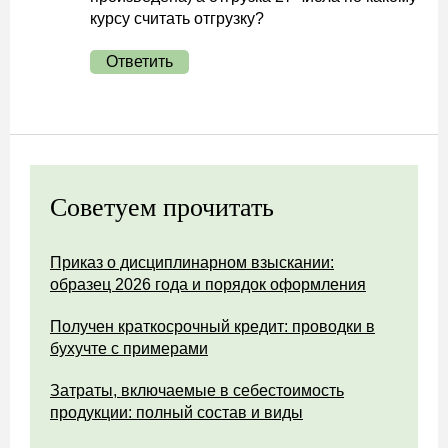
курсу считать отгрузку?
Ответить
Советуем прочитать
Приказ о дисциплинарном взыскании:
образец 2026 года и порядок оформления
Получен краткосрочный кредит: проводки в
бухучте с примерами
Затраты, включаемые в себестоимость
продукции: полный состав и виды