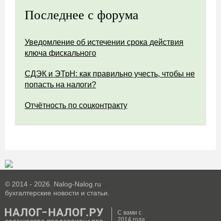
Последнее с форума
Уведомление об истечении срока действия
ключа фискального
СДЭК и ЭТрН: как правильно учесть, чтобы не
попасть на налоги?
Отчётность по соцконтракту
© 2014 - 2026. Nalog-Nalog.ru
бухгалтерские новости и статьи.
С вами с
2014 года