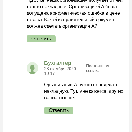
НДС, т.е. наша организация получает от них
только накладные. Организацией А была
допущена арифметическая ошибка в цене
товара. Какой исправительный документ
должна сделать организация А?
Ответить
Бухгалтер
Постоянная
23 октября 2020
ссылка
10:17
Организации А нужно переделать
накладную. Тут, мне кажется, других
вариантов нет.
Ответить