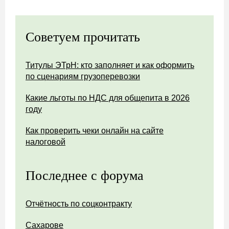
Советуем прочитать
Титулы ЭТрН: кто заполняет и как оформить
по сценариям грузоперевозки
Какие льготы по НДС для общепита в 2026
году
Как проверить чеки онлайн на сайте
налоговой
Последнее с форума
Отчётность по соцконтракту
Сахарове