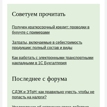
Советуем прочитать
Получен краткосрочный кредит: проводки в
бухучте с примерами
Затраты, включаемые в себестоимость
продукции: полный состав и виды
Как работать с электронными транспортными
накладными в 1С Бухгалтерия
Последнее с форума
СДЭК и ЭТрН: как правильно учесть, чтобы не
попасть на налоги?