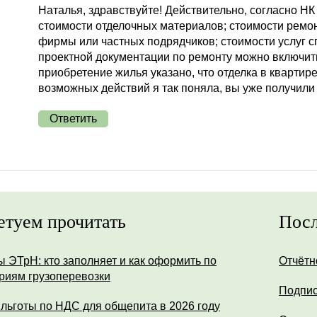
Наталья, здравствуйте! Действительно, согласно Н
стоимости отделочных материалов; стоимости ремо
фирмы или частных подрядчиков; стоимости услуг 
проектной документации по ремонту можно включить 
приобретение жилья указано, что отделка в квартир
возможных действий я так поняла, вы уже получил
Ответить
етуем прочитать
Посл
ы ЭТрН: кто заполняет и как оформить по
Отчётн
риям грузоперевозки
Подпис
 льготы по НДС для общепита в 2026 году