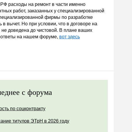
К РФ расходы на ремонт в части именно
нтных работ, заказанных у специализированной
специализированной фирмы по разработке
в вычет. Но при условии, что в договоре на
е не доведена до чистовой. В плане ваших
и ответы на нашем форуме,
вот здесь
еднее с форума
ость по соцконтракту
ание титулов ЭТрН в 2026 году