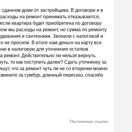
 сданном доме от застройщика. В договоре и в
й расходы на ремонт принимать отказываются,
 если квартира будет приобретена по договору
или мы расходы на ремонт, но сумма по ремонту
удования и сантехники. Звонили с налоговой и
о не просили. В итоге нам деньги на карту все
оню в налоговую для уточнения остатков
а ремонт. Действительно ли нельзя вернуть
ть, то как поступить далее? Сдать уточненку за
шут, что за ремонт чуть ли не со вторички можно
звините за сумбур, длинный пересказ, спасибо
Постоянная ссылка