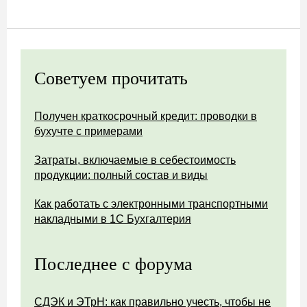
Советуем прочитать
Получен краткосрочный кредит: проводки в
бухучте с примерами
Затраты, включаемые в себестоимость
продукции: полный состав и виды
Как работать с электронными транспортными
накладными в 1С Бухгалтерия
Последнее с форума
СДЭК и ЭТрН: как правильно учесть, чтобы не