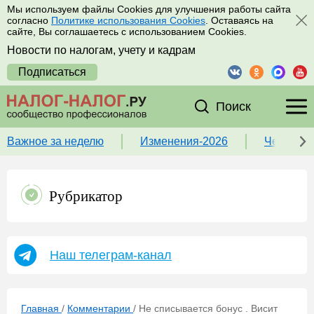
Мы используем файлы Cookies для улучшения работы сайта
согласно
Политике использования Cookies
. Оставаясь на
сайте, Вы соглашаетесь с использованием Cookies.
Новости по налогам, учету и кадрам
Подписаться
Поиск
Важное за неделю
Изменения-2026
Чек-лист
Рубрикатор
Наш телеграм-канал
Главная
/
Комментарии
/
Не списывается бонус . Висит