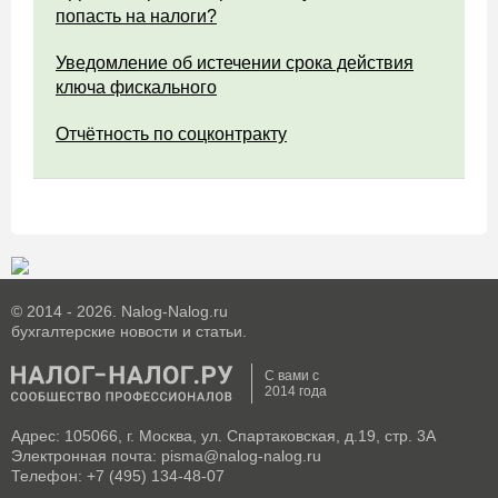
попасть на налоги?
Уведомление об истечении срока действия
ключа фискального
Отчётность по соцконтракту
© 2014 - 2026. Nalog-Nalog.ru
бухгалтерские новости и статьи.
С вами с
2014 года
Адрес: 105066, г. Москва, ул. Спартаковская, д.19, стр. 3А
Электронная почта: pisma@nalog-nalog.ru
Телефон: +7 (495) 134-48-07