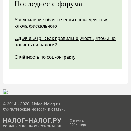
Последнее с форума
Уведомление об истечении срока действия
ключа фискального
СДЭК и ЭТрН: как правильно учесть, чтобы не
попасть на налоги?
Отчётность по соцконтракту
© 2014 - 2026. Nalog-Nalog.ru
бухгалтерские новости и статьи.
С вами с
2014 года