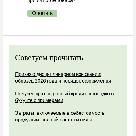
при импорте товара?
Ответить
Советуем прочитать
Приказ о дисциплинарном взыскании:
образец 2026 года и порядок оформления
Получен краткосрочный кредит: проводки в
бухучте с примерами
Затраты, включаемые в себестоимость
продукции: полный состав и виды