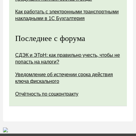
Как работать с электронными транспортными
накладными в 1С Бухгалтерия
Последнее с форума
СДЭК и ЭТрН: как правильно учесть, чтобы не
попасть на налоги?
Уведомление об истечении срока действия
ключа фискального
Отчётность по соцконтракту