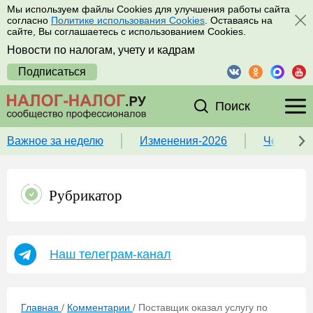
Мы используем файлы Cookies для улучшения работы сайта
согласно
Политике использования Cookies
. Оставаясь на
сайте, Вы соглашаетесь с использованием Cookies.
Новости по налогам, учету и кадрам
Подписаться
Поиск
Важное за неделю
Изменения-2026
Чек-лист
Рубрикатор
Наш телеграм-канал
Главная
/
Комментарии
/
Поставщик оказал услугу по