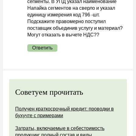
сегменты. В УПД указал наименование
Напайка сегментов на сверло и указал
единицу измерения код 796 -шт.
Подскажите правомерно поступил
поставщик объединив услугу и материал?
Могут отказать в вычете НДС??
Ответить
Советуем прочитать
Получен краткосрочный кредит: проводки в
бухучте с примерами
Затраты, включаемые в себестоимость
продукции: полный состав и виды