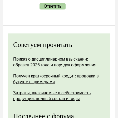
Ответить
Советуем прочитать
Приказ о дисциплинарном взыскании:
образец 2026 года и порядок оформления
Получен краткосрочный кредит: проводки в
бухучте с примерами
Затраты, включаемые в себестоимость
продукции: полный состав и виды
Последнее с форума