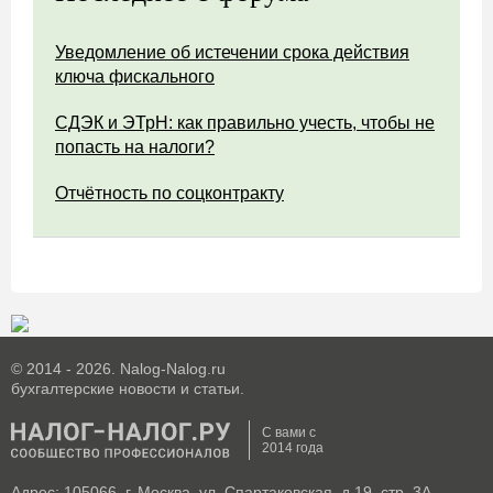
Уведомление об истечении срока действия
ключа фискального
СДЭК и ЭТрН: как правильно учесть, чтобы не
попасть на налоги?
Отчётность по соцконтракту
© 2014 - 2026. Nalog-Nalog.ru
бухгалтерские новости и статьи.
С вами с
2014 года
Адрес: 105066, г. Москва, ул. Спартаковская, д.19, стр. 3А