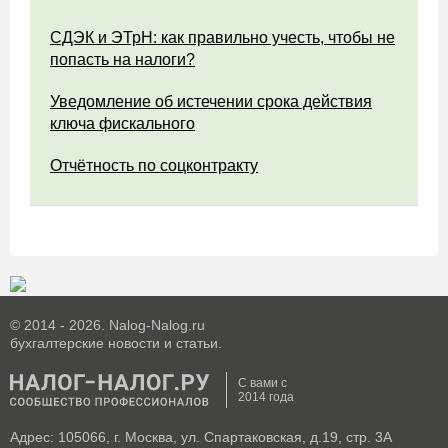
СДЭК и ЭТрН: как правильно учесть, чтобы не
попасть на налоги?
Уведомление об истечении срока действия
ключа фискального
Отчётность по соцконтракту
© 2014 - 2026. Nalog-Nalog.ru
бухгалтерские новости и статьи.
С вами с
2014 года
Адрес: 105066, г. Москва, ул. Спартаковская, д.19, стр. 3А