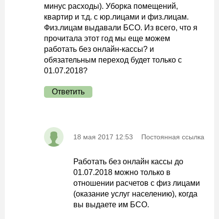
минус расходы). Уборка помещений,
квартир и т.д. с юр.лицами и физ.лицам.
Физ.лицам выдавали БСО. Из всего, что я
прочитала этот год мы еще можем
работать без онлайн-кассы? и
обязательным переход будет только с
01.07.2018?
Ответить
18 мая 2017 12:53
Постоянная ссылка
Работать без онлайн кассы до
01.07.2018 можно только в
отношении расчетов с физ лицами
(оказание услуг населению), когда
вы выдаете им БСО.