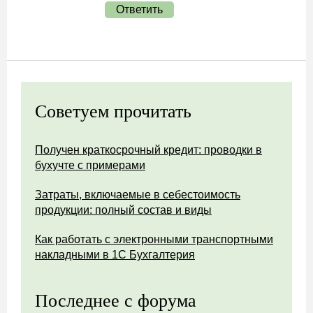
Ответить
Советуем прочитать
Получен краткосрочный кредит: проводки в
бухучте с примерами
Затраты, включаемые в себестоимость
продукции: полный состав и виды
Как работать с электронными транспортными
накладными в 1С Бухгалтерия
Последнее с форума