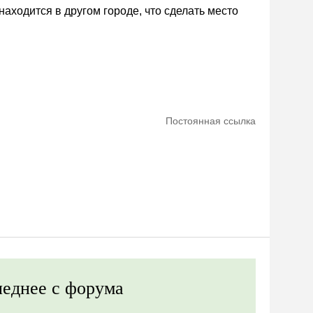
аходится в другом городе, что сделать место
Постоянная ссылка
еднее с форума