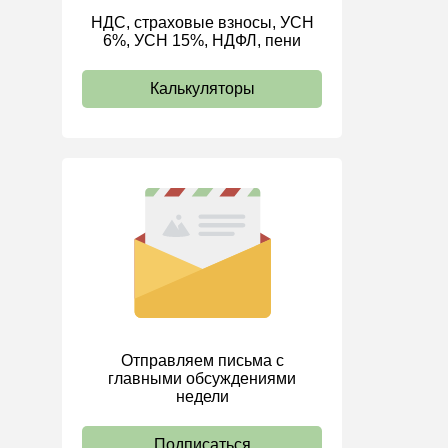
НДС, страховые взносы, УСН
ИП
6%, УСН 15%, НДФЛ, пени
Калькуляторы
Отправляем письма с
главными обсуждениями
недели
Подписаться