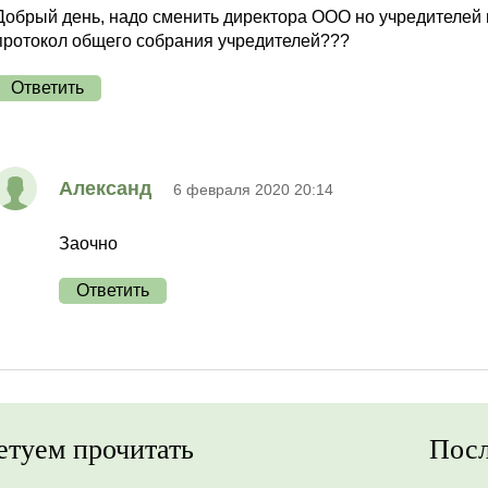
Добрый день, надо сменить директора ООО но учредителей н
протокол общего собрания учредителей???
Ответить
Александ
6 февраля 2020 20:14
Заочно
Ответить
етуем прочитать
Посл